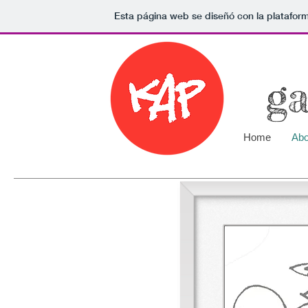
Esta página web se diseñó con la platafor
ga
Home
Abo