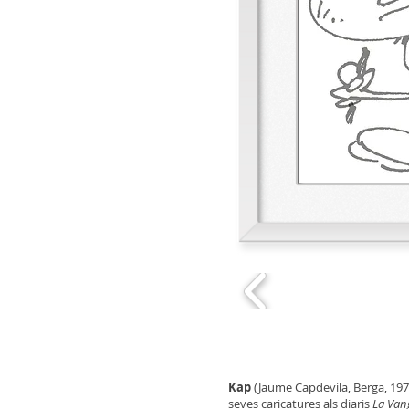
Kap
(Jaume Capdevila, Berga, 197
seves caricatures als diaris
La Van