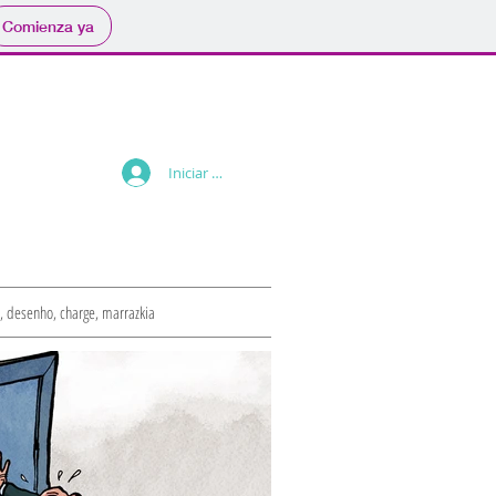
Comienza ya
Iniciar sesión
ta, desenho, charge, marrazkia